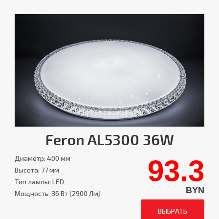
Feron AL5300 36W
Диаметр: 400 мм
93.3
Высота: 77 мм
Тип лампы: LED
BYN
Мощность: 36 Вт (2900 Лм)
ВЫБРАТЬ