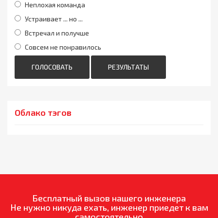
Неплохая команда
Устраивает ... но ...
Встречал и получше
Совсем не понравилось
ГОЛОСОВАТЬ
РЕЗУЛЬТАТЫ
Облако тэгов
Бесплатный вызов нашего инженера
Не нужно никуда ехать, инженер приедет к вам
самостоятельно