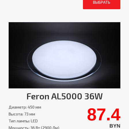
ВЫБРАТЬ
Feron AL5000 36W
Диаметр: 450 мм
87.4
Высота: 73 мм
Тип лампы: LED
BYN
Мощность: 36 Вт (2900 Лм)