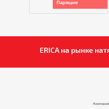
Парящие
ERICA на рынке нат
Компания