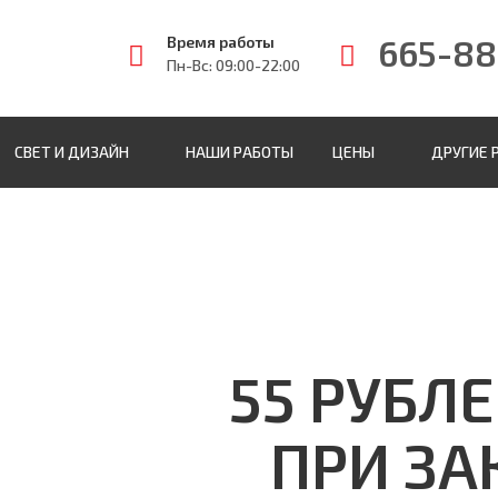
665-88
Время работы
Пн-Вс: 09:00-22:00
СВЕТ И ДИЗАЙН
НАШИ РАБОТЫ
ЦЕНЫ
ДРУГИЕ 
55 РУБЛ
ПРИ ЗА