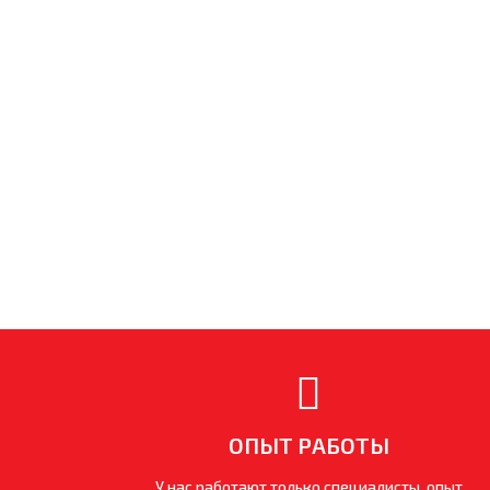
ОПЫТ РАБОТЫ
У нас работают только специалисты, опыт