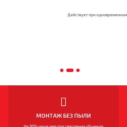
Действует при одновременном
МОНТАЖ БЕЗ ПЫЛИ
На 90% чище чем при сверлении обычным