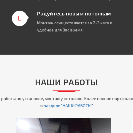
Радуйтесь новым потолкам
Монтаж осуществляется за 2-3 часа в
удобное для Вас время.
НАШИ РАБОТЫ
 работы по установке, монтажу потолков. Более полное портфоли
в
разделе "НАШИ РАБОТЫ"