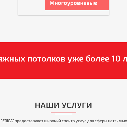
Многоуровневые
яжных потолков уже более 10 л
НАШИ УСЛУГИ
 "ERICA" предоставляет широкий спектр услуг для сферы натяжных