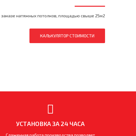
 заказе натяжных потолков, площадью свыше 25м2
КАЛЬКУЛЯТОР СТОИМОСТИ
УСТАНОВКА ЗА 24 ЧАСА
Слаженная работа производства позволяет