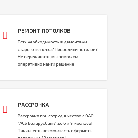
РЕМОНТ ПОТОЛКОВ
Есть необходимость в демонтаже
старого потолка? Повредили потолок?
Не переживате, мы поможем
оперативно найти решение!
РАССРОЧКА
Рассрочка при сотрудничестве с ОАО
"АСБ Беларусбанк" до 6 и 9 месяцев!
Также есть возможность оформить
потолки на 12 месяцев!