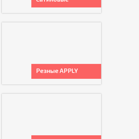
Резные APPLY