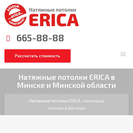
665-88-88
Рассчитать стоимость
Натяжные потолки ERICA в
Минске и Минской области
Натяжные потолки ERICA
» Натяжные
потолки в Детскую