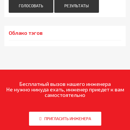
ГОЛОСОВАТЬ
РЕЗУЛЬТАТЫ
Облако тэгов
Бесплатный вызов нашего инженера
Не нужно никуда ехать, инженер приедет к вам
самостоятельно
ПРИГЛАСИТЬ ИНЖЕНЕРА