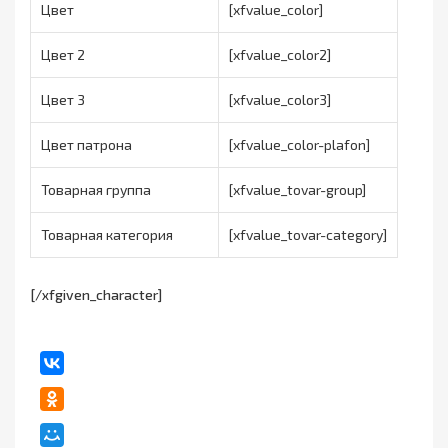
Цвет
[xfvalue_color]
Цвет 2
[xfvalue_color2]
Цвет 3
[xfvalue_color3]
Цвет патрона
[xfvalue_color-plafon]
Товарная группа
[xfvalue_tovar-group]
Товарная категория
[xfvalue_tovar-category]
[/xfgiven_character]