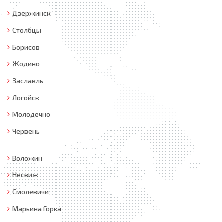
Дзержинск
Столбцы
Борисов
Жодино
Заславль
Логойск
Молодечно
Червень
Воложин
Несвиж
Смолевичи
Марьина Горка