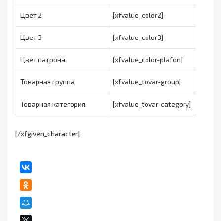
Цвет 2
[xfvalue_color2]
Цвет 3
[xfvalue_color3]
Цвет патрона
[xfvalue_color-plafon]
Товарная группа
[xfvalue_tovar-group]
Товарная категория
[xfvalue_tovar-category]
[/xfgiven_character]